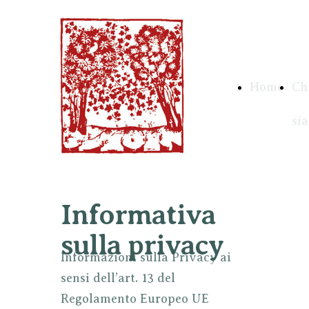
Home
Ch
si
Informativa
sulla privacy
Informazioni sulla Privacy ai
sensi dell’art. 13 del
Regolamento Europeo UE